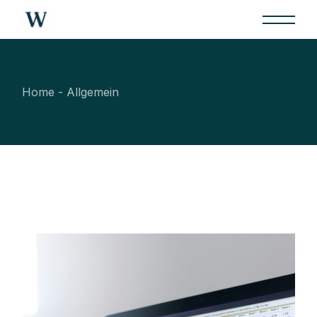
Skip
to
the
content
Home
Allgemein