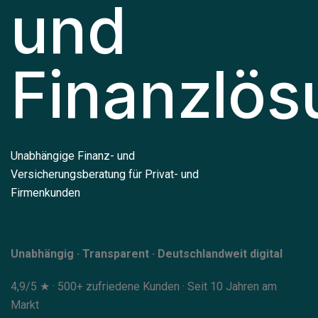
und
Finanzlö
Unabhängige Finanz- und
Versicherungsberatung für Privat- und
Firmenkunden
Unabhängig · Transparent · Deutschlandweit digital
4,9/5 ★ · 500+ zufriedene Kunden · Seit 10 Jahren am
Markt