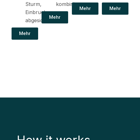
Sturm,
kombinieren.
Mehr
Mehr
Einbruch
Mehr
abgesichert.
Mehr