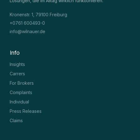
Lösungen, die im Alltag wirklich funktionieren.
Kronenstr. 1, 79100 Freiburg
+0761 600493-0
info@wilnauer.de
Info
Insights
Carrers
For Brokers
Complaints
Individual
Press Releases
Claims